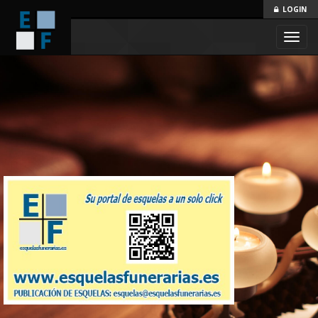
LOGIN
Toggl
navig